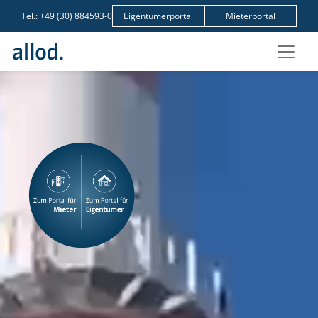
Tel.:
+49 (30) 884593-0
Eigentümerportal
Mieterportal