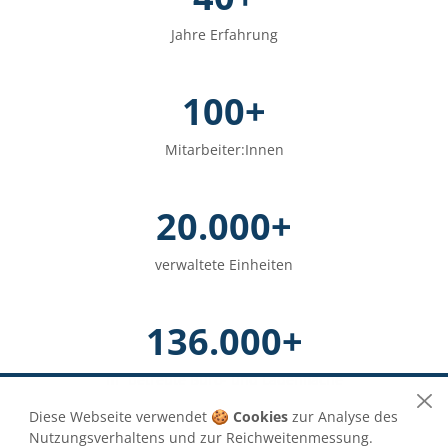
Jahre Erfahrung
100
+
Mitarbeiter:Innen
20.000
+
verwaltete Einheiten
136.000
+
m² betreute Büro- und Ladenfläche
Diese Webseite verwendet
🍪 Cookies
zur Analyse des
Nutzungsverhaltens und zur Reichweitenmessung.