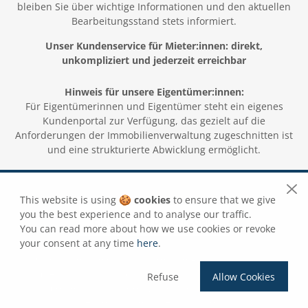
bleiben Sie über wichtige Informationen und den aktuellen
Bearbeitungsstand stets informiert.
Unser Kundenservice für Mieter:innen: direkt,
unkompliziert und jederzeit erreichbar
Hinweis für unsere Eigentümer:innen:
Für Eigentümerinnen und Eigentümer steht ein eigenes
Kundenportal zur Verfügung, das gezielt auf die
Anforderungen der Immobilienverwaltung zugeschnitten ist
und eine strukturierte Abwicklung ermöglicht.
This website is using
🍪 cookies
to ensure that we give
you the best experience and to analyse our traffic.
Eigentümerportal Login
You can read more about how we use cookies or revoke
your consent at any time
here
.
Oder laden sie einfach direkt die App "allod.portal"
im App Store oder Google Play Store herunterladen,
Refuse
Allow Cookies
anmelden und unseren vollen Service immer in der
Hosentasche zur Hand haben.